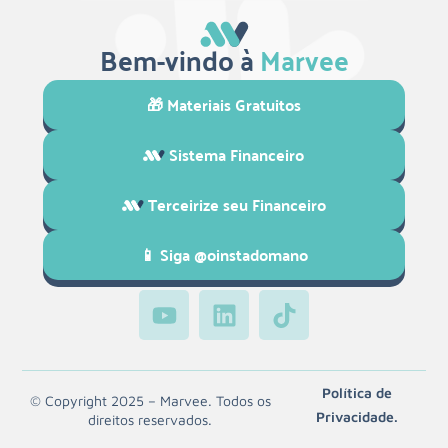
Bem-vindo à
Marvee
🎁 Materiais Gratuitos
Sistema Financeiro
Terceirize seu Financeiro
📱 Siga @oinstadomano
Política de
© Copyright 2025 – Marvee. Todos os
Privacidade.
direitos reservados.