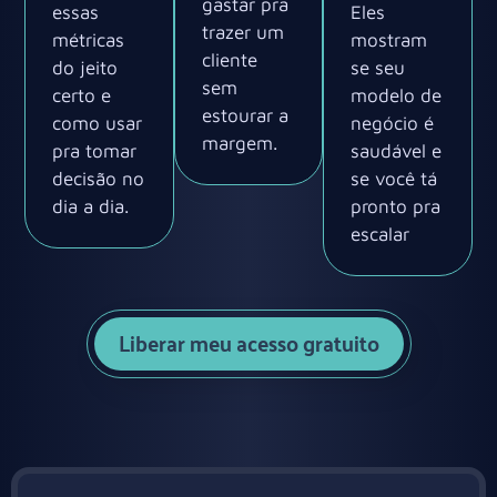
gastar pra
essas
Eles
trazer um
métricas
mostram
cliente
do jeito
se seu
sem
certo e
modelo de
estourar a
como usar
negócio é
margem.
pra tomar
saudável e
decisão no
se você tá
dia a dia.
pronto pra
escalar
Liberar meu acesso gratuito