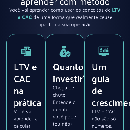
aprender com método
Você vai aprender como usar os conceitos de
LTV
e CAC
de uma forma que realmente cause
impacto na sua operação.
LTV e
Quanto
Um
CAC
investir?
guia
na
de
Chega de
chute!
prática
crescime
Entenda o
quanto
Você vai
LTV e CAC
você pode
aprender a
não são só
(ou não)
calcular
números.