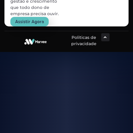
gestão e crescimento
que todo dono de
empresa precisa ouvir.
Assistir Agora
Politicas de
privacidade