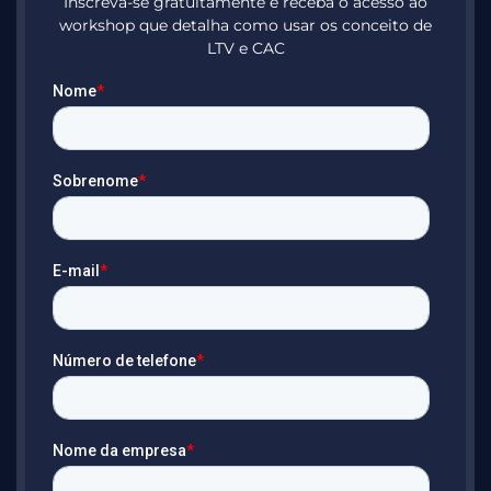
Inscreva-se gratuitamente e receba o acesso ao
workshop que detalha como usar os conceito de
LTV e CAC