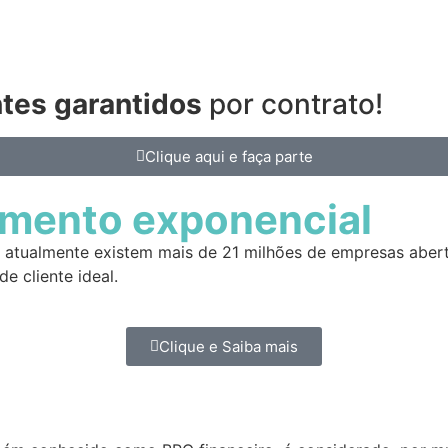
ntes garantidos
por contrato!
Clique aqui e faça parte
imento exponencial
atualmente existem mais de 21 milhões de empresas aberta
e cliente ideal.
Clique e Saiba mais