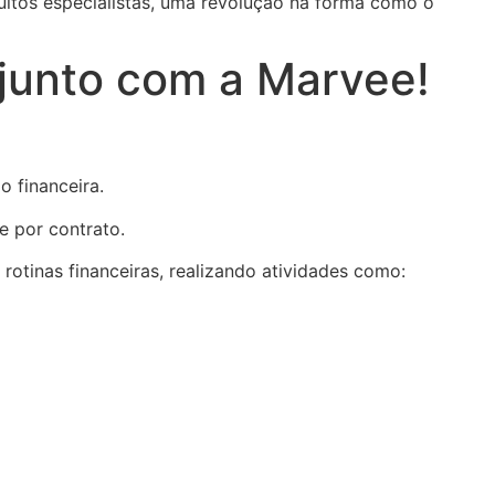
uitos especialistas, uma revolução na forma como o
junto com a Marvee!
o financeira.
e por contrato.
rotinas financeiras, realizando atividades como: