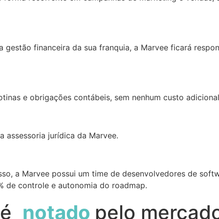
 gestão financeira da sua franquia, a Marvee ficará respo
otinas e obrigações contábeis, sem nenhum custo adicional
 assessoria jurídica da Marvee.
sso, a Marvee possui um time de desenvolvedores de soft
% de controle e autonomia do roadmap.
e é
notado
pelo mercad