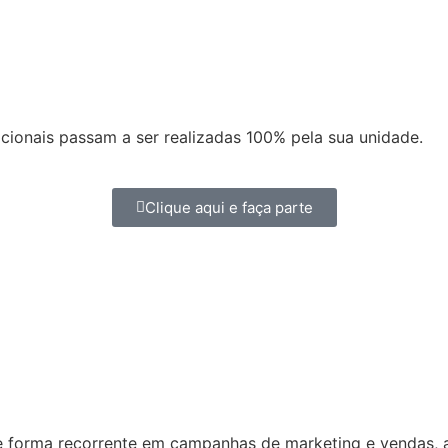
cionais passam a ser realizadas 100% pela sua unidade.
Clique aqui e faça parte
e forma recorrente em campanhas de marketing e vendas, a