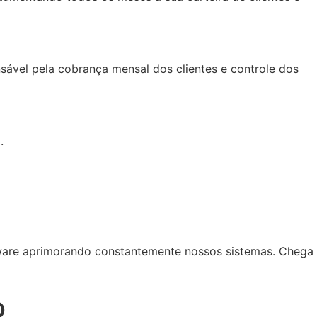
nsável pela cobrança mensal dos clientes e controle dos
.
ware aprimorando constantemente nossos sistemas. Chega
o