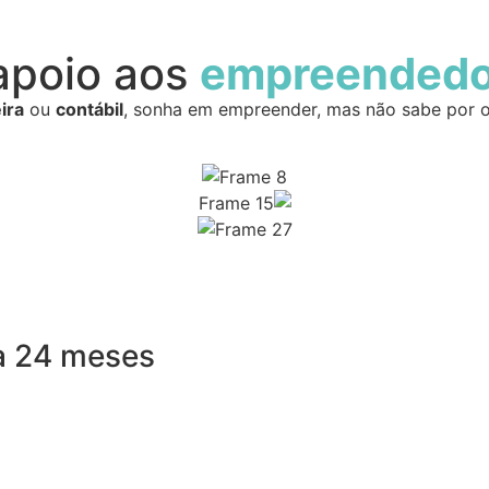
apoio aos
empreendedor
ira
ou
contábil
, sonha em empreender, mas não sabe por
a 24 meses