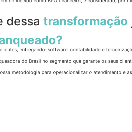
mbém conhecido como BPO financeiro, é considerado, por m
te dessa
transformação
ranqueado?
lientes, entregando: software, contabilidade e terceirizaçã
ueadora do Brasil no segmento que garante os seus client
nossa metodologia para operacionalizar o atendimento e as 