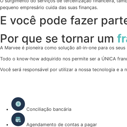
O surgimento do serviços de terceirização financeira, ta
pequeno empresário cuida das suas finanças.
E você pode fazer par
Por que se tornar um
f
A Marvee é pioneira como solução all-in-one para os seus c
Todo o know-how adquirido nos permite ser a ÚNICA franq
Você será responsável por utilizar a nossa tecnologia e a 
Conciliação bancária
Agendamento de contas a pagar