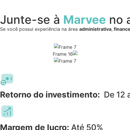
Junte-se à
Marvee
no 
Se você possui experiência na área
administrativa
,
finance
Retorno do investimento:
De 12 
Margem de lucro:
Até 50%