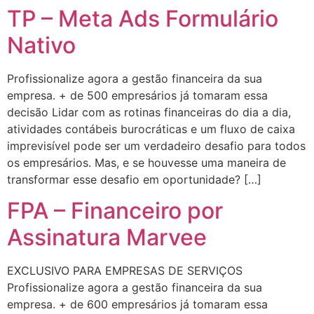
TP – Meta Ads Formulário
Nativo
Profissionalize agora a gestão financeira da sua
empresa. + de 500 empresários já tomaram essa
decisão Lidar com as rotinas financeiras do dia a dia,
atividades contábeis burocráticas e um fluxo de caixa
imprevisível pode ser um verdadeiro desafio para todos
os empresários. Mas, e se houvesse uma maneira de
transformar esse desafio em oportunidade? […]
FPA – Financeiro por
Assinatura Marvee
EXCLUSIVO PARA EMPRESAS DE SERVIÇOS
Profissionalize agora a gestão financeira da sua
empresa. + de 600 empresários já tomaram essa