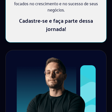
focados no crescimento e no sucesso de seus
negócios.
Cadastre-se e faça parte dessa
jornada!