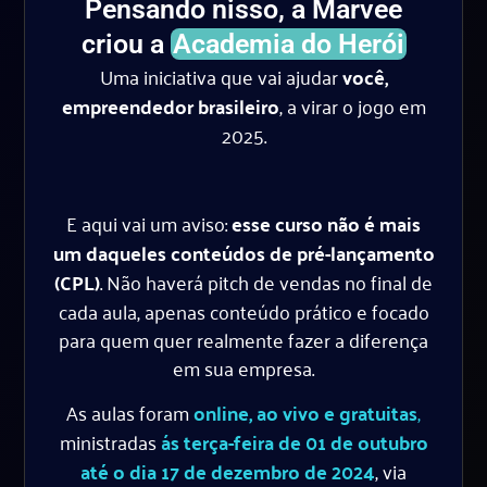
Pensando nisso, a Marvee
criou a
Academia do Herói
Uma iniciativa que vai ajudar
você,
empreendedor brasileiro
, a virar o jogo em
2025.
E aqui vai um aviso:
esse curso não é mais
um daqueles conteúdos de pré-lançamento
(CPL)
. Não haverá pitch de vendas no final de
cada aula, apenas conteúdo prático e focado
para quem quer realmente fazer a diferença
em sua empresa.
As aulas foram
online, ao vivo e gratuitas
,
ministradas
ás terça-feira de 01 de outubro
até o dia 17 de dezembro de 2024
, via